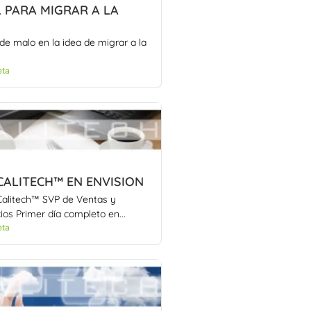
 PARA MIGRAR A LA
de malo en la idea de migrar a la
eta
CALITECH™ EN ENVISION
Calitech™ SVP de Ventas y
ios Primer día completo en...
eta