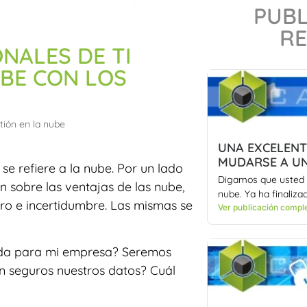
PUBL
RE
NALES DE TI
UBE CON LOS
tión en la nube
UNA EXCELENT
MUDARSE A UN
se refiere a la nube. Por un lado
Digamos que usted e
 sobre las ventajas de las nube,
nube. Ya ha finalizad
gro e incertidumbre. Las mismas se
Ver publicación compl
vida para mi empresa? Seremos
n seguros nuestros datos? Cuál