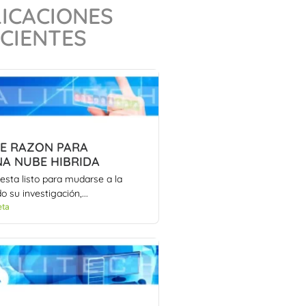
ICACIONES
CIENTES
E RAZON PARA
A NUBE HIBRIDA
sta listo para mudarse a la
o su investigación,...
eta