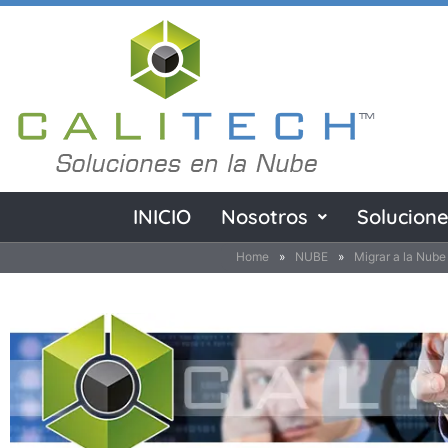
INICIO
Nosotros
Solucion
Home
»
NUBE
»
Migrar a la Nube