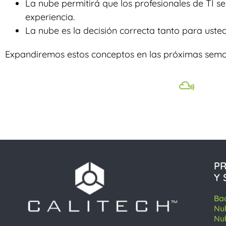
La nube permitirá que los profesionales de TI s
experiencia.
La nube es la decisión correcta tanto para ust
Expandiremos estos conceptos en las próximas sema
P
Y 
Ba
Nu
Nu