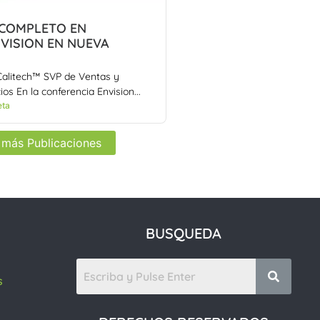
 COMPLETO EN
VISION EN NUEVA
Calitech™ SVP de Ventas y
os En la conferencia Envision...
eta
 más Publicaciones
BUSQUEDA
s