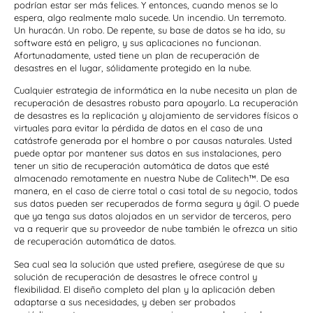
podrían estar ser más felices. Y entonces, cuando menos se lo
espera, algo realmente malo sucede. Un incendio. Un terremoto.
Un huracán. Un robo. De repente, su base de datos se ha ido, su
software está en peligro, y sus aplicaciones no funcionan.
Afortunadamente, usted tiene un plan de recuperación de
desastres en el lugar, sólidamente protegido en la nube.
Cualquier estrategia de informática en la nube necesita un plan de
recuperación de desastres robusto para apoyarlo. La recuperación
de desastres es la replicación y alojamiento de servidores físicos o
virtuales para evitar la pérdida de datos en el caso de una
catástrofe generada por el hombre o por causas naturales. Usted
puede optar por mantener sus datos en sus instalaciones, pero
tener un sitio de recuperación automática de datos que esté
almacenado remotamente en nuestra Nube de Calitech™. De esa
manera, en el caso de cierre total o casi total de su negocio, todos
sus datos pueden ser recuperados de forma segura y ágil. O puede
que ya tenga sus datos alojados en un servidor de terceros, pero
va a requerir que su proveedor de nube también le ofrezca un sitio
de recuperación automática de datos.
Sea cual sea la solución que usted prefiere, asegúrese de que su
solución de recuperación de desastres le ofrece control y
flexibilidad. El diseño completo del plan y la aplicación deben
adaptarse a sus necesidades, y deben ser probados