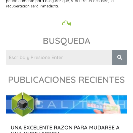
periódicamente para asegurar que, si ocurre un desastre, la
recuperación será inmediata.
BUSQUEDA
PUBLICACIONES RECIENTES
UNA EXCELENTE RAZON PARA MUDARSE A